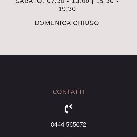
SABATO: 07:30 - 13:00 | 15:30 -
19:30
DOMENICA CHIUSO
CONTATTI
0444 565672