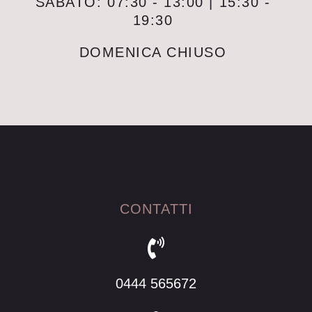
SABATO: 07:30 - 13:00 | 15:30 -
19:30
DOMENICA CHIUSO
CONTATTI
0444 565672