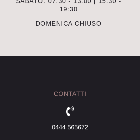
SABATO: 07:30 - 13:00 | 15:30 -
19:30
DOMENICA CHIUSO
CONTATTI
0444 565672