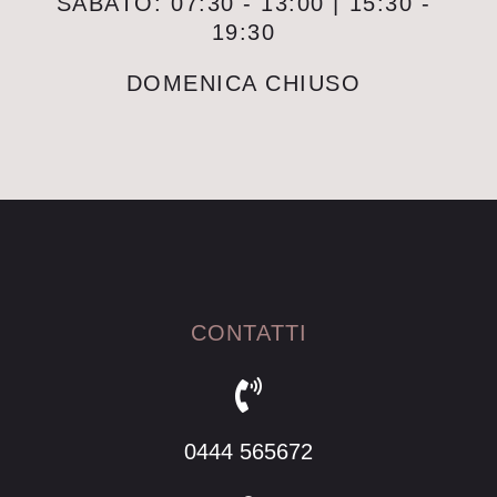
SABATO: 07:30 - 13:00 | 15:30 -
19:30
DOMENICA CHIUSO
CONTATTI
0444 565672