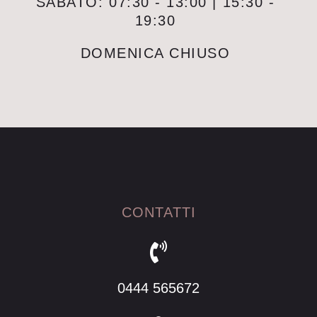
SABATO: 07:30 - 13:00 | 15:30 -
19:30
DOMENICA CHIUSO
CONTATTI
0444 565672