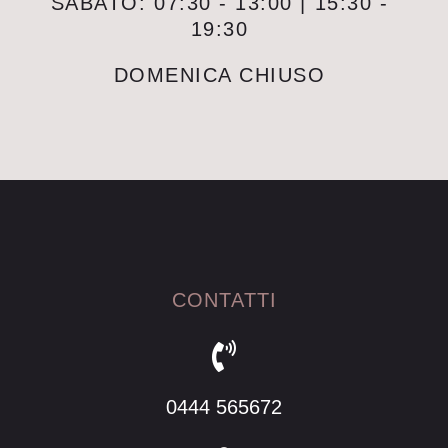
SABATO: 07:30 - 13:00 | 15:30 -
19:30
DOMENICA CHIUSO
CONTATTI
0444 565672